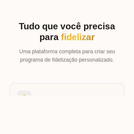
Tudo que você precisa
para
fidelizar
Uma plataforma completa para criar seu
programa de fidelização personalizado.
Pontos Automáticos
Cada compra gera pontos automaticamente
conforme as regras da sua loja.