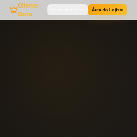
Cliente
Consultar Pontos
Área do Lojista
Ouro